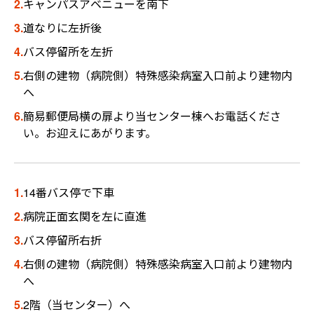
2.
キャンパスアベニューを南下
3.
道なりに左折後
4.
バス停留所を左折
5.
右側の建物（病院側）特殊感染病室入口前より建物内
へ
6.
簡易郵便局横の扉より当センター棟へお電話くださ
い。お迎えにあがります。
1.
14番バス停で下車
2.
病院正面玄関を左に直進
3.
バス停留所右折
4.
右側の建物（病院側）特殊感染病室入口前より建物内
へ
5.
2階（当センター）へ