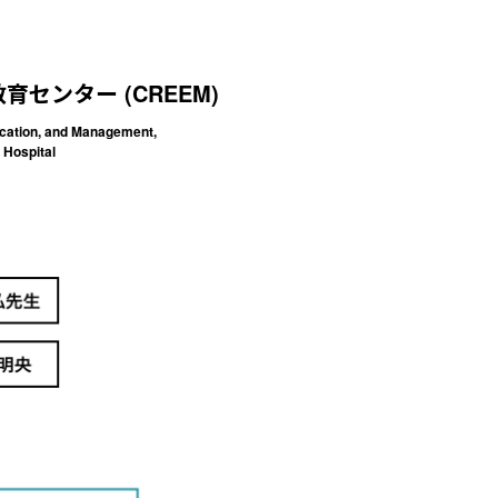
センター (CREEM)
ucation, and Management,
 Hospital