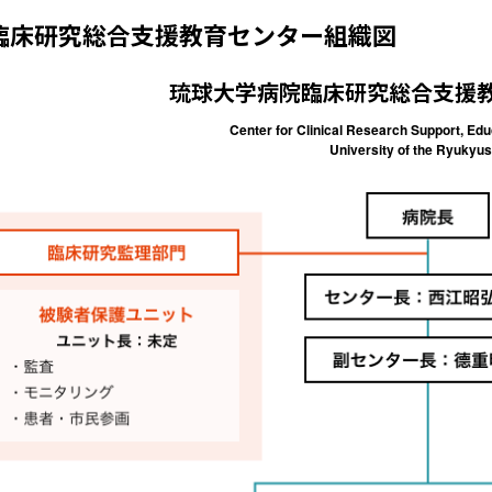
臨床研究総合支援教育センター組織図
琉球大学病院臨床研究総合支援教育
Center for Clinical Research Support, Ed
University of the Ryukyus